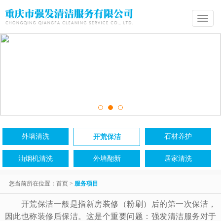
Toggle
navigatio
外墙清洗
石材养护
开荒保洁
油烟机清洗
外墙翻新
居家清洗
您当前所在位置：
首页
>
服务项目
开荒保洁一般是指新房装修（粉刷）后的第一次保洁，
因此也称装修后保洁。这是个重要问题：强发清洁服务对于