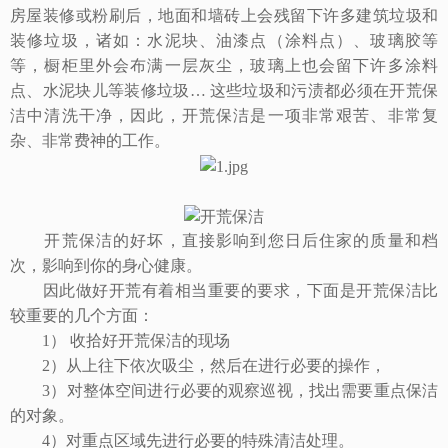
房屋装修或粉刷后，地面和墙砖上会残留下许多建筑垃圾和
装修垃圾，诸如：水泥块、油漆点（涂料点）、玻璃胶等
等，橱柜里外会布满一层灰尘，玻璃上也会留下许多涂料
点、水泥块儿等装修垃圾… 这些垃圾和污渍都必须在开荒保
洁中清洗干净，因此，开荒保洁是一项非常艰苦、非常复
杂、非常费神的工作。
开荒保洁的好坏，直接影响到您日后住家的质量和档
次，影响到你的身心健康。
因此做好开荒有着相当重要的要求，下面是开荒保洁比
较重要的几个方面：
1） 收拾好开荒保洁的现场
2）从上往下依次吸尘，然后在进行必要的操作，
3）对整体空间进行必要的观察巡视，找出需要重点保洁
的对象。
4）对重点区域先进行必要的特殊清洁处理。